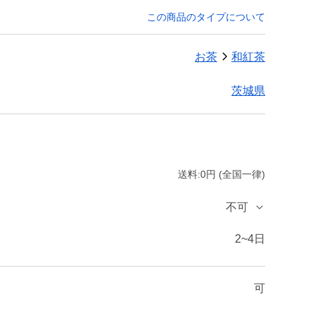
この商品のタイプについて
お茶
和紅茶
茨城県
送料:0円 (全国一律)
不可
2~4日
可