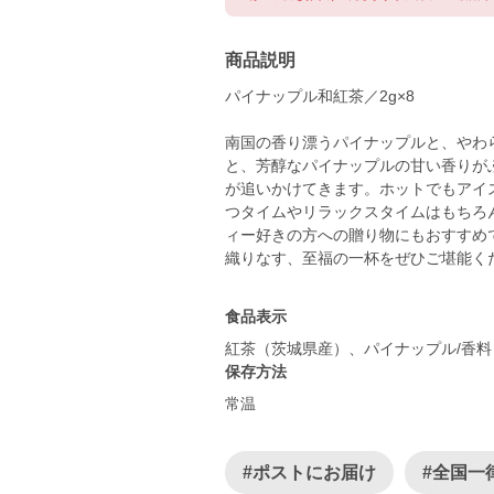
商品説明
パイナップル和紅茶／2g×8
南国の香り漂うパイナップルと、やわ
と、芳醇なパイナップルの甘い香りが
が追いかけてきます。ホットでもアイ
つタイムやリラックスタイムはもちろ
ィー好きの方への贈り物にもおすすめ
食品表示
紅茶（茨城県産）、パイナップル/香料
保存方法
常温
#ポストにお届け
#全国一