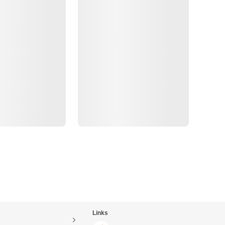
Links