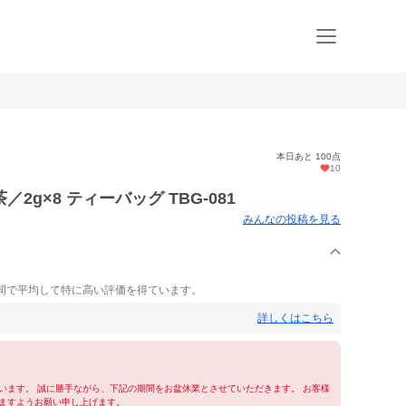
本日あと 100点
10
g×8 ティーバッグ TBG-081
みんなの投稿を見る
間で平均して特に高い評価を得ています。
詳しくはこちら
います。 誠に勝手ながら、下記の期間をお盆休業とさせていただきます。 お客様
ますようお願い申し上げます。