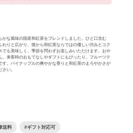
らかな風味の国産和紅茶をブレンドしました。ひと口含む
ふわりと広がり、後から和紅茶ならではの優しい渋みとコク
スでも美味しく、季節を問わずお楽しみいただけます。おや
ん、来客時のおもてなしやギフトにもぴったり。フルーツテ
です。パイナップルの爽やかな香りと和紅茶のまろやかさが
律送料
#ギフト対応可