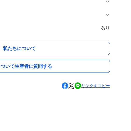
あり
私たちについて
について生産者に質問する
リンクをコピー