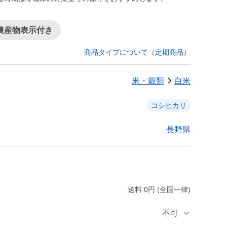
農産物表示付き
商品タイプについて（定期商品）
米・穀類
白米
コシヒカリ
長野県
送料:0円 (全国一律)
不可