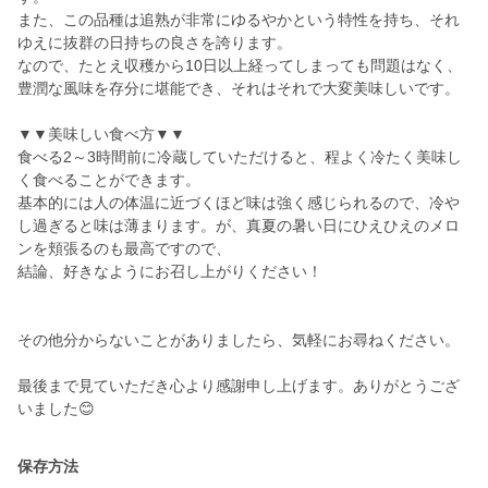
また、この品種は追熟が非常にゆるやかという特性を持ち、それ
ゆえに抜群の日持ちの良さを誇ります。
なので、たとえ収穫から10日以上経ってしまっても問題はなく、
豊潤な風味を存分に堪能でき、それはそれで大変美味しいです。
▼▼美味しい食べ方▼▼
食べる2～3時間前に冷蔵していただけると、程よく冷たく美味し
く食べることができます。
基本的には人の体温に近づくほど味は強く感じられるので、冷や
し過ぎると味は薄まります。が、真夏の暑い日にひえひえのメロ
ンを頬張るのも最高ですので、
結論、好きなようにお召し上がりください！
その他分からないことがありましたら、気軽にお尋ねください。
最後まで見ていただき心より感謝申し上げます。ありがとうござ
いました😊
保存方法