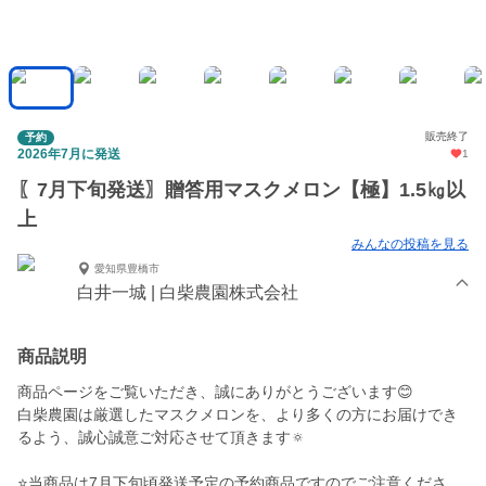
販売終了
予約
2026年7月に発送
1
〖7月下旬発送〗贈答用マスクメロン【極】1.5㎏以
上
みんなの投稿を見る
愛知県豊橋市
白井一城 | 白柴農園株式会社
商品説明
商品ページをご覧いただき、誠にありがとうございます😊
白柴農園は厳選したマスクメロンを、より多くの方にお届けでき
るよう、誠心誠意ご対応させて頂きます🔅
⭐️当商品は7月下旬頃発送予定の予約商品ですのでご注意くださ