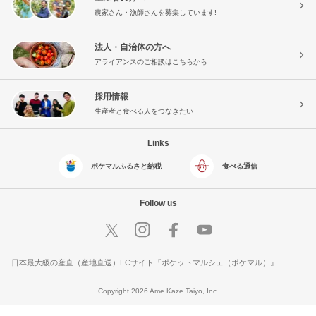
農家さん・漁師さんを募集しています!
法人・自治体の方へ
アライアンスのご相談はこちらから
採用情報
生産者と食べる人をつなぎたい
Links
ポケマルふるさと納税
食べる通信
Follow us
日本最大級の産直（産地直送）ECサイト『ポケットマルシェ（ポケマル）』
Copyright 2026 Ame Kaze Taiyo, Inc.