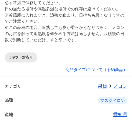
必ず常温で保存してください。
日の当たる場所や高温多湿な場所での保存は避けてください。
※冷蔵庫に入れますと、追熟が止まり、日持ちも悪くなりますの
でご注意ください。
※この品種の場合、追熟しても皮が柔らかくなりづらく、メロン
のお尻を触って追熟度を確かめる方法は適しません。収穫後の日
数で判断していただけますと幸いです。
#ギフト対応可
商品タイプについて（予約商品）
果物
メロン
カテゴリ
品種
マスクメロン
愛知県
産地