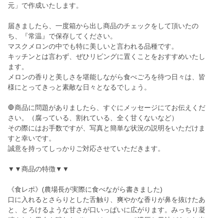
元」で作成いたします。
届きましたら、一度箱から出し商品のチェックをして頂いたの
ち、『常温』で保存してください。
マスクメロンの中でも特に美しいと言われる品種です。
キッチンとは言わず、ぜひリビングに置くことをおすすめいたし
ます。
メロンの香りと美しさを堪能しながら食べごろを待つ日々は、皆
様にとってきっと素敵な日々となるでしょう。
🛑商品に問題がありましたら、すぐにメッセージにてお伝えくだ
さい。（腐っている、割れている、全く甘くないなど）
その際にはお手数ですが、写真と簡単な状況の説明をいただけま
すと幸いです。
誠意を持ってしっかりご対応させていただきます。
▼▼商品の特徴▼▼
《食レポ》(農場長が実際に食べながら書きました)
口に入れるとさらりとした舌触り、爽やかな香りが鼻を抜けたあ
と、とろけるような甘さが口いっぱいに広がります。みっちり凝