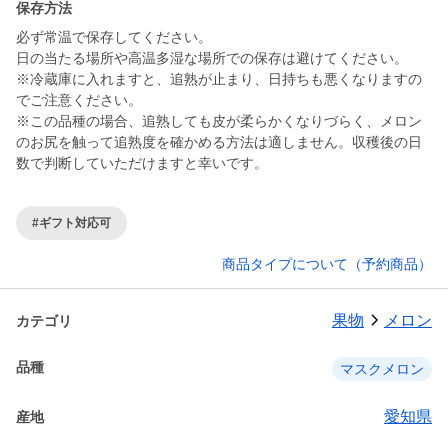
保存方法
必ず常温で保存してください。
日の当たる場所や高温多湿な場所での保存は避けてください。
※冷蔵庫に入れますと、追熟が止まり、日持ちも悪くなりますの
でご注意ください。
※この品種の場合、追熟しても皮が柔らかくなりづらく、メロン
のお尻を触って追熟度を確かめる方法は適しません。収穫後の日
数で判断していただけますと幸いです。
#ギフト対応可
商品タイプについて（予約商品）
果物
メロン
カテゴリ
品種
マスクメロン
愛知県
産地