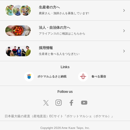
生産者の方へ
農家さん・漁師さんを募集しています!
法人・自治体の方へ
アライアンスのご相談はこちらから
採用情報
生産者と食べる人をつなぎたい
Links
ポケマルふるさと納税
食べる通信
Follow us
日本最大級の産直（産地直送）ECサイト『ポケットマルシェ（ポケマル）』
Copyright 2026 Ame Kaze Taiyo, Inc.