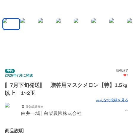
販売終了
予約
2026年7月に発送
3
〚7月下旬発送〛 贈答用マスクメロン【特】1.5㎏
以上 1~2玉
みんなの投稿を見る
愛知県豊橋市
白井一城 | 白柴農園株式会社
商品説明