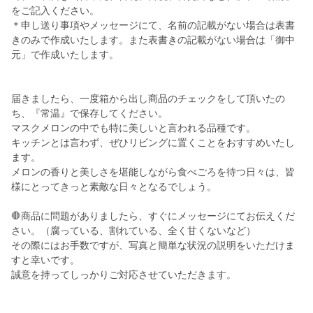
をご記入ください。
＊申し送り事項やメッセージにて、名前の記載がない場合は表書
きのみで作成いたします。また表書きの記載がない場合は「御中
元」で作成いたします。
届きましたら、一度箱から出し商品のチェックをして頂いたの
ち、『常温』で保存してください。
マスクメロンの中でも特に美しいと言われる品種です。
キッチンとは言わず、ぜひリビングに置くことをおすすめいたし
ます。
メロンの香りと美しさを堪能しながら食べごろを待つ日々は、皆
様にとってきっと素敵な日々となるでしょう。
🛑商品に問題がありましたら、すぐにメッセージにてお伝えくだ
さい。（腐っている、割れている、全く甘くないなど）
その際にはお手数ですが、写真と簡単な状況の説明をいただけま
すと幸いです。
誠意を持ってしっかりご対応させていただきます。