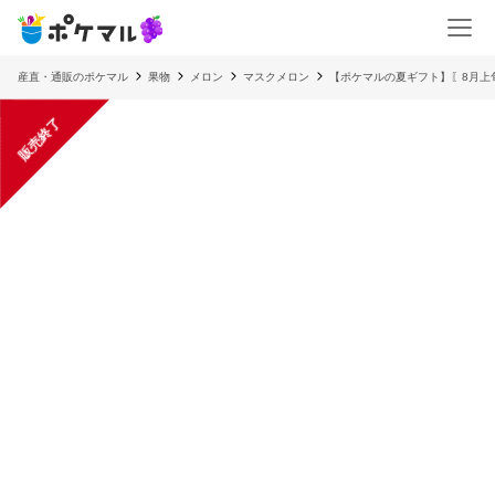
産直・通販のポケマル
果物
メロン
マスクメロン
【ポケマルの夏ギフト】〖8月上
販売終了