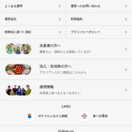
よくある質問
運営へのお問い合わせ
運営会社
利用規約
特商法に基づく表記
プライバシーポリシー
生産者の方へ
農家さん・漁師さんを募集しています!
法人・自治体の方へ
アライアンスのご相談はこちらから
採用情報
生産者と食べる人をつなぎたい
Links
ポケマルふるさと納税
食べる通信
Follow us