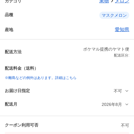
果物
メロン
カテゴリ
品種
マスクメロン
愛知県
産地
ポケマル提携のヤマト便
配送方法
配送区分:
配送料金（送料）
※離島などの例外はあります。詳細はこちら
お届け日指定
不可
配送月
2026年8月
クーポン利用可否
不可