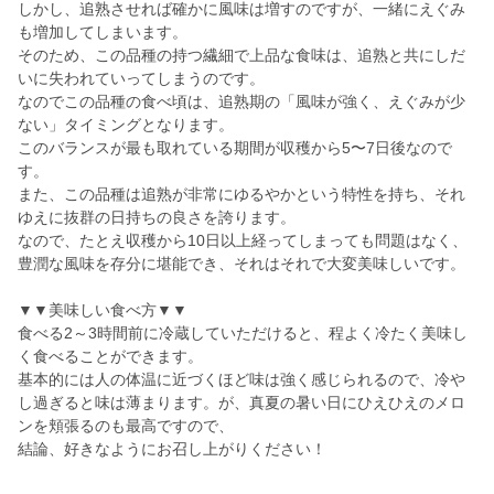
しかし、追熟させれば確かに風味は増すのですが、一緒にえぐみ
も増加してしまいます。
そのため、この品種の持つ繊細で上品な食味は、追熟と共にしだ
いに失われていってしまうのです。
なのでこの品種の食べ頃は、追熟期の「風味が強く、えぐみが少
ない」タイミングとなります。
このバランスが最も取れている期間が収穫から5〜7日後なので
す。
また、この品種は追熟が非常にゆるやかという特性を持ち、それ
ゆえに抜群の日持ちの良さを誇ります。
なので、たとえ収穫から10日以上経ってしまっても問題はなく、
豊潤な風味を存分に堪能でき、それはそれで大変美味しいです。
▼▼美味しい食べ方▼▼
食べる2～3時間前に冷蔵していただけると、程よく冷たく美味し
く食べることができます。
基本的には人の体温に近づくほど味は強く感じられるので、冷や
し過ぎると味は薄まります。が、真夏の暑い日にひえひえのメロ
ンを頬張るのも最高ですので、
結論、好きなようにお召し上がりください！