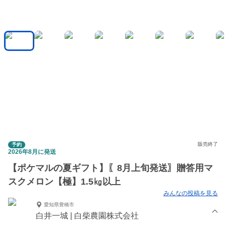
販売終了
予約
2026年8月に発送
【ポケマルの夏ギフト】〖8月上旬発送〗贈答用マ
スクメロン【極】1.5㎏以上
みんなの投稿を見る
愛知県豊橋市
白井一城 | 白柴農園株式会社