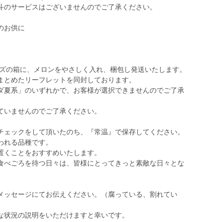
斗のサービスはございませんのでご了承ください。
のお供に
。
サイズの箱に、メロンをやさしく入れ、梱包し発送いたします。
をまとめたリーフレットを同封しております。
ルダ夏系」のいずれかで、お客様が選択できませんのでご了承
っていませんのでご了承ください。
チェックをして頂いたのち、『常温』で保存してください。
われる品種です。
置くことをおすすめいたします。
食べごろを待つ日々は、皆様にとってきっと素敵な日々とな
にメッセージにてお伝えください。（腐っている、割れてい
な状況の説明をいただけますと幸いです。