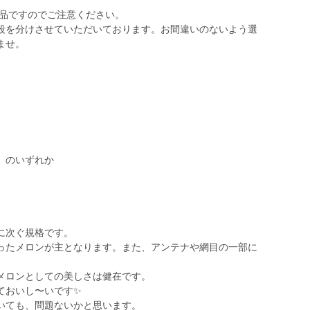
商品ですのでご注意ください。
段を分けさせていただいております。お間違いのないよう選
ませ。
」のいずれか
に次ぐ規格です。
ったメロンが主となります。また、アンテナや網目の一部に
メロンとしての美しさは健在です。
ておいし〜いです✨
いても、問題ないかと思います。