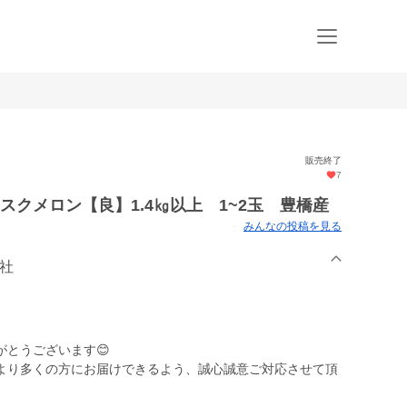
販売終了
7
スクメロン【良】1.4㎏以上 1~2玉 豊橋産
みんなの投稿を見る
会社
とうございます😊
より多くの方にお届けできるよう、誠心誠意ご対応させて頂