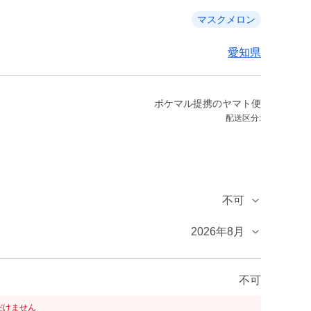
マスクメロン
愛知県
ポケマル提携のヤマト便
配送区分:
不可
2026年8月
不可
だけません