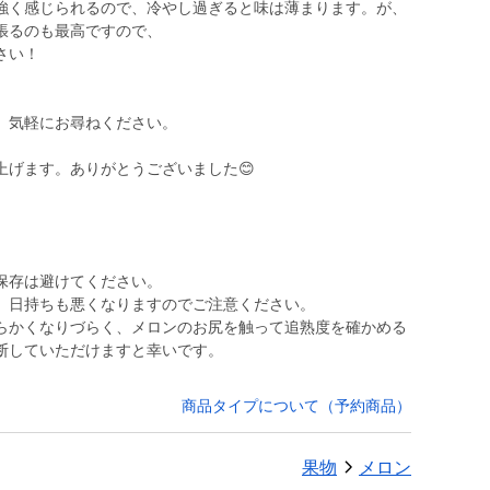
強く感じられるので、冷やし過ぎると味は薄まります。が、
張るのも最高ですので、
さい！
、気軽にお尋ねください。
上げます。ありがとうございました😊
保存は避けてください。
、日持ちも悪くなりますのでご注意ください。
らかくなりづらく、メロンのお尻を触って追熟度を確かめる
断していただけますと幸いです。
商品タイプについて（予約商品）
果物
メロン