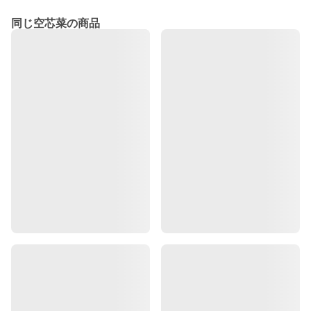
同じ空芯菜の商品