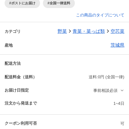
#ポストにお届け
#全国一律送料
この商品のタイプについて
野菜
青菜・菜っぱ類
空芯菜
カテゴリ
茨城県
産地
配送方法
配送料金（送料）
送料:0円 (全国一律)
お届け日指定
事前相談必須
注文から発送まで
1~4日
クーポン利用可否
可