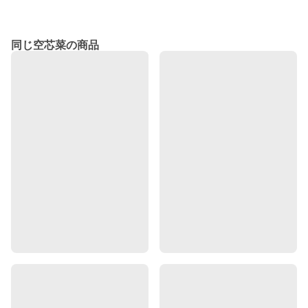
同じ空芯菜の商品