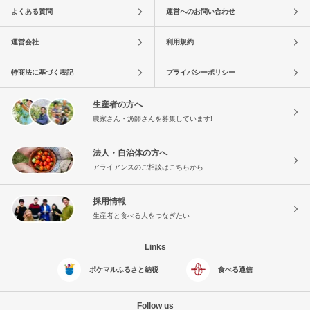
よくある質問
運営へのお問い合わせ
運営会社
利用規約
特商法に基づく表記
プライバシーポリシー
生産者の方へ
農家さん・漁師さんを募集しています!
法人・自治体の方へ
アライアンスのご相談はこちらから
採用情報
生産者と食べる人をつなぎたい
Links
ポケマルふるさと納税
食べる通信
Follow us