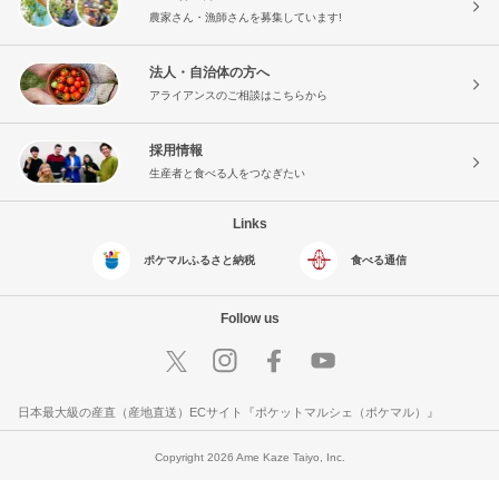
農家さん・漁師さんを募集しています!
法人・自治体の方へ
アライアンスのご相談はこちらから
採用情報
生産者と食べる人をつなぎたい
Links
ポケマルふるさと納税
食べる通信
Follow us
日本最大級の産直（産地直送）ECサイト『ポケットマルシェ（ポケマル）』
Copyright 2026 Ame Kaze Taiyo, Inc.