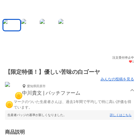
注文受付停止中
1
【限定特価！】優しい苦味の白ゴーヤ
みんなの投稿を見る
愛知県田原市
中川貴文 | パッチファーム
マークのついた生産者さんは、過去1年間で平均して特に高い評価を得
ています。
生産者バッジの基準が新しくなりました。
詳しくはこちら
商品説明