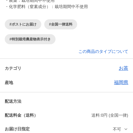
・農薬：栽培期間中不使用
・化学肥料（窒素成分）：栽培期間中不使用
#ポストにお届け
#全国一律送料
#特別栽培農産物表示付き
この商品のタイプについて
お茶
カテゴリ
福岡県
産地
配送方法
配送料金（送料）
送料:0円 (全国一律)
お届け日指定
不可