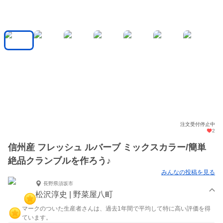
注文受付停止中
2
信州産 フレッシュ ルバーブ ミックスカラー/簡単
絶品クランブルを作ろう♪
みんなの投稿を見る
長野県須坂市
松沢淳史 | 野菜屋八町
マークのついた生産者さんは、過去1年間で平均して特に高い評価を得
ています。