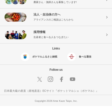
農家さん・漁師さんを募集しています!
法人・自治体の方へ
アライアンスのご相談はこちらから
採用情報
生産者と食べる人をつなぎたい
Links
ポケマルふるさと納税
食べる通信
Follow us
日本最大級の産直（産地直送）ECサイト『ポケットマルシェ（ポケマル）』
Copyright 2026 Ame Kaze Taiyo, Inc.