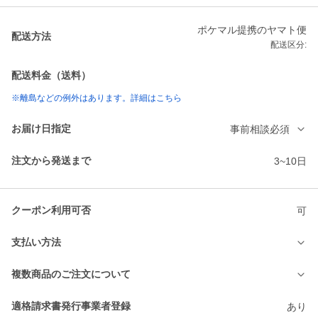
ポケマル提携のヤマト便
配送方法
配送区分:
配送料金（送料）
※離島などの例外はあります。詳細はこちら
お届け日指定
事前相談必須
注文から発送まで
3~10日
クーポン利用可否
可
支払い方法
複数商品のご注文について
適格請求書発行事業者登録
あり