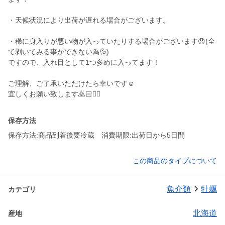
・天候状況により出荷が遅れる場合がございます。
・稀に身入りが悪い物が入っていたりする場合がございます😞(全
て剥いてみる事ができない為💦)
ですので、入れ目として1つ多めに入ってます！
ご理解、ご了承いただけたら幸いです☺️
保存方法
保存方法:商品到着後要冷蔵 消費期限:出荷日から5日間
この商品のタイプについて
魚介類
牡蠣
カテゴリ
北海道
産地