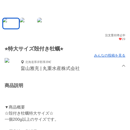
注文受付停止中
29
⭐︎特大サイズ殻付き牡蠣⭐︎
みんなの投稿を見る
北海道厚岸郡厚岸町
畠山雅充 | 丸重水産株式会社
商品説明
▼商品概要
☆殻付き牡蠣特大サイズ☆
一個200g以上のサイズです。