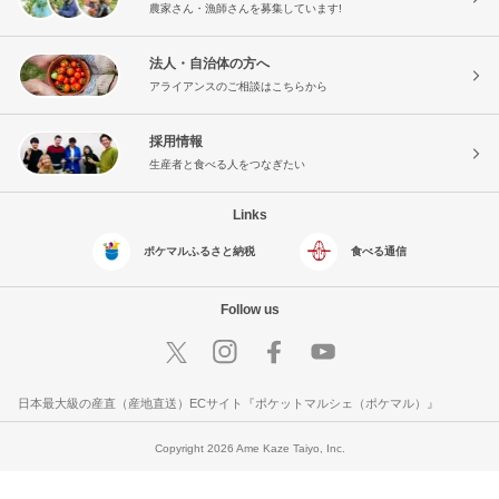
農家さん・漁師さんを募集しています!
法人・自治体の方へ
アライアンスのご相談はこちらから
採用情報
生産者と食べる人をつなぎたい
Links
ポケマルふるさと納税
食べる通信
Follow us
日本最大級の産直（産地直送）ECサイト『ポケットマルシェ（ポケマル）』
Copyright 2026 Ame Kaze Taiyo, Inc.