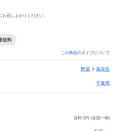
にお召し上がりください。
律送料
この商品のタイプについて
野菜
落花生
千葉県
送料:0円 (全国一律)