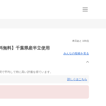
本日あと 100点
【送料無料】千葉県産半立使用
みんなの投稿を見る
ま
間で平均して特に高い評価を得ています。
詳しくはこちら