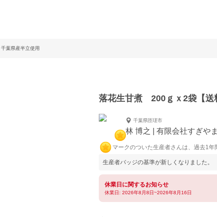
料】千葉県産半立使用
落花生甘煮 200ｇｘ2袋
千葉県匝瑳市
林 博之 | 有限会社すぎや
マークのついた生産者さんは、過去1年
生産者バッジの基準が新しくなりました。
休業日に関するお知らせ
休業日: 2026年8月8日~2026年8月16日