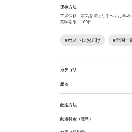
保存方法
常温保存 湿気を避けなるべくお早め
賞味期限 100日
#ポストにお届け
#全国一
カテゴリ
産地
配送方法
配送料金（送料）