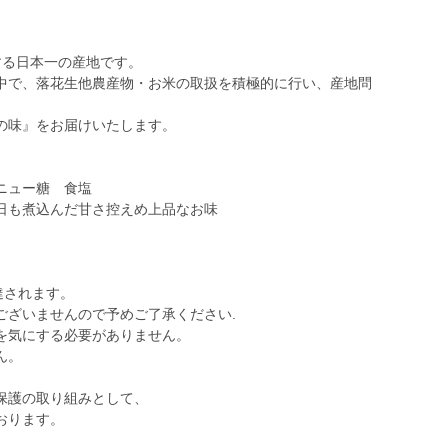
する日本一の産地です。
中で、落花生他農産物・お米の取扱を積極的に行い、産地問
の味』をお届けいたします。
ニュー糖 食塩
日も煮込んだ甘さ控えめ上品なお味
達されます。
ございませんので予めご了承ください.
を気にする必要がありません。
ん。
保護の取り組みとして、