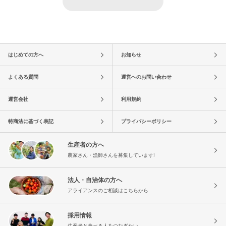
はじめての方へ
お知らせ
よくある質問
運営へのお問い合わせ
運営会社
利用規約
特商法に基づく表記
プライバシーポリシー
生産者の方へ
農家さん・漁師さんを募集しています!
法人・自治体の方へ
アライアンスのご相談はこちらから
採用情報
生産者と食べる人をつなぎたい