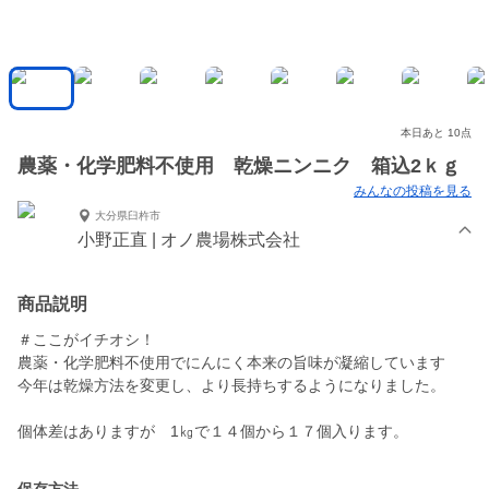
本日あと 10点
農薬・化学肥料不使用 乾燥ニンニク 箱込2ｋｇ
みんなの投稿を見る
大分県臼杵市
小野正直 | オノ農場株式会社
商品説明
＃ここがイチオシ！
農薬・化学肥料不使用でにんにく本来の旨味が凝縮しています
今年は乾燥方法を変更し、より長持ちするようになりました。