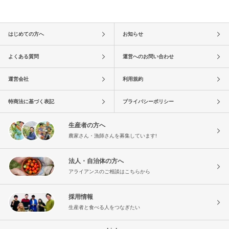
はじめての方へ
お知らせ
よくある質問
運営へのお問い合わせ
運営会社
利用規約
特商法に基づく表記
プライバシーポリシー
生産者の方へ
農家さん・漁師さんを募集しています!
法人・自治体の方へ
アライアンスのご相談はこちらから
採用情報
生産者と食べる人をつなぎたい