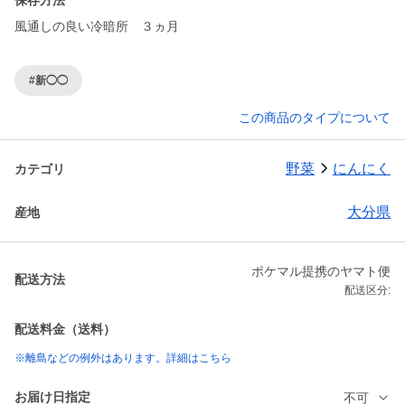
保存方法
風通しの良い冷暗所 ３ヵ月
#新◯◯
この商品のタイプについて
野菜
にんにく
カテゴリ
大分県
産地
ポケマル提携のヤマト便
配送方法
配送区分:
配送料金（送料）
※離島などの例外はあります。詳細はこちら
お届け日指定
不可