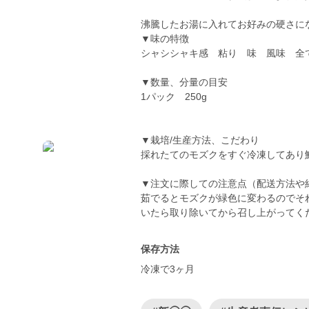
沸騰したお湯に入れてお好みの硬さに
▼味の特徴
シャシシャキ感 粘り 味 風味 全て
▼数量、分量の目安
1パック 250g
▼栽培/生産方法、こだわり
採れたてのモズクをすぐ冷凍してあり鮮
▼注文に際しての注意点（配送方法や
茹でるとモズクが緑色に変わるのでそ
保存方法
冷凍で3ヶ月