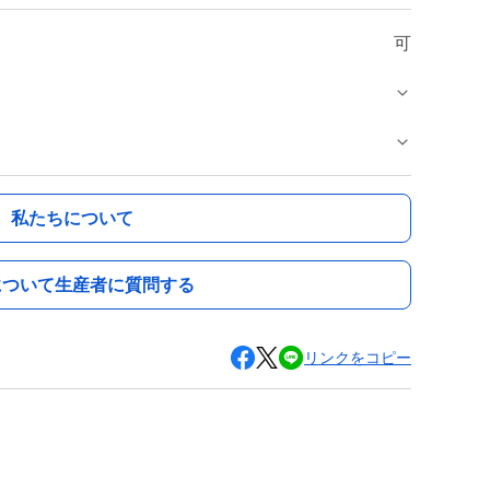
可
私たちについて
について生産者に質問する
リンクをコピー