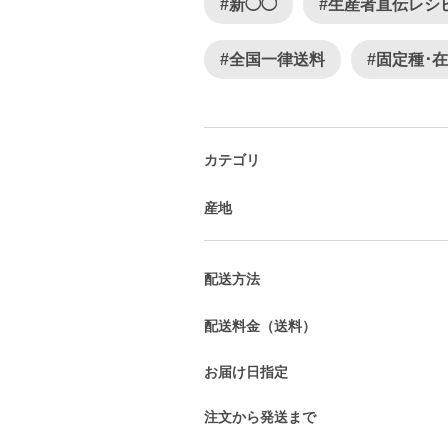
#新◯◯
#生産者直伝レシ
#全国一律送料
#固定種･
カテゴリ
産地
配送方法
配送料金（送料）
お届け日指定
注文から発送まで