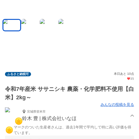
本日あと 10点
ふるさと納税可
35
令和7年産米 ササニシキ 農薬・化学肥料不使用【白
米】2kg～
みんなの投稿を見る
宮城県登米市
鈴木 豊 | 株式会社いなほ
マークのついた生産者さんは、過去1年間で平均して特に高い評価を得
ています。