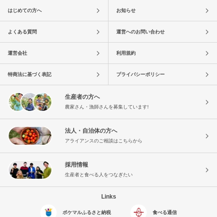
はじめての方へ
お知らせ
よくある質問
運営へのお問い合わせ
運営会社
利用規約
特商法に基づく表記
プライバシーポリシー
生産者の方へ
農家さん・漁師さんを募集しています!
法人・自治体の方へ
アライアンスのご相談はこちらから
採用情報
生産者と食べる人をつなぎたい
Links
ポケマルふるさと納税
食べる通信