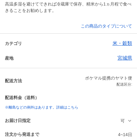
高温多湿を避けてできれば冷蔵庫で保存、精米から1ヵ月程で食べ
きることをお勧めします。
この商品のタイプについて
米・穀類
カテゴリ
宮城県
産地
ポケマル提携のヤマト便
配送方法
配送区分:
配送料金（送料）
※離島などの例外はあります。詳細はこちら
お届け日指定
可
注文から発送まで
4~14日