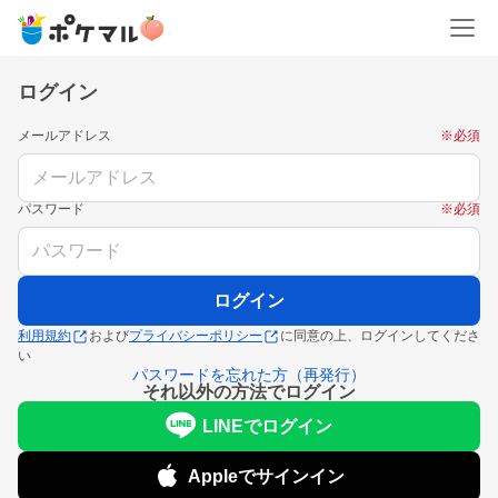
ログイン
メールアドレス
※必須
パスワード
※必須
ログイン
利用規約
および
プライバシーポリシー
に同意の上、
ログインしてくださ
い
パスワードを忘れた方（再発行）
それ以外の方法でログイン
LINEでログイン
Appleでサインイン