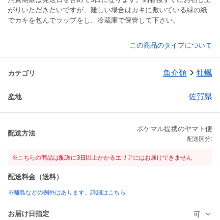
がりいただきたいですが、難しい場合はカキに敷いている緑の紙
でカキを包んでラップをし、冷蔵庫で保管して下さい。
この商品のタイプについて
魚介類
牡蠣
カテゴリ
佐賀県
産地
ポケマル提携のヤマト便
配送方法
配送区分:
※こちらの商品は配送に3日以上かかるエリアにはお届けできません
配送料金（送料）
※離島などの例外はあります。詳細はこちら
お届け日指定
可