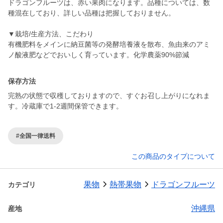
ドラゴンフルーツは、赤い果肉になります。品種については、数
種混在しており、詳しい品種は把握しておりません。
▼栽培/生産方法、こだわり
有機肥料をメインに納豆菌等の発酵培養液を散布、魚由来のアミ
ノ酸液肥などでおいしく育っています。化学農薬90%節減
保存方法
完熟の状態で収穫しておりますので、すぐお召し上がりになれま
す。冷蔵庫で1-2週間保管できます。
#全国一律送料
この商品のタイプについて
果物
熱帯果物
ドラゴンフルーツ
カテゴリ
沖縄県
産地