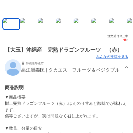
注文受付停止中
3
【大玉】沖縄産 完熟ドラゴンフルーツ （赤）
みんなの投稿を見る
沖縄県沖縄市
高江洲義匡 | タカエス フルーツ＆ベジタブル
商品説明
▼商品概要
樹上完熟ドラゴンフルーツ（赤）:ほんのり甘みと酸味でが味わえ
ます。
傷等ございますが、実は問題なく召し上がれます。
▼数量、分量の目安