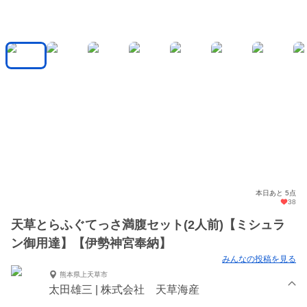
本日あと 5点
38
天草とらふぐてっさ満腹セット(2人前)【ミシュラ
ン御用達】【伊勢神宮奉納】
みんなの投稿を見る
熊本県上天草市
太田雄三 | 株式会社 天草海産