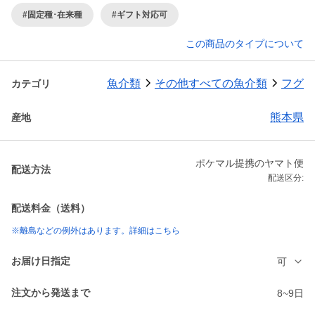
#固定種･在来種
#ギフト対応可
この商品のタイプについて
魚介類
その他すべての魚介類
フグ
カテゴリ
熊本県
産地
ポケマル提携のヤマト便
配送方法
配送区分:
配送料金（送料）
※離島などの例外はあります。詳細はこちら
お届け日指定
可
注文から発送まで
8~9日