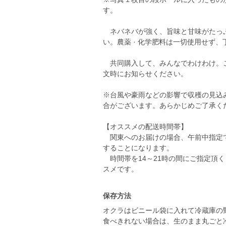
す。
ネバネバが強く、旨味と甘味がたっぷ
い。農薬 · 化学肥料は一切使用せず
共同購入して、みんなでわけわけ。ご
文時にお知らせください。
※台風や豪雨などの影響で収穫の見込
合がございます。あらかじめご了承く
【オススメの配送時間帯】
関東へのお届けの場合、午前中指定で
することになります。
時間帯を14～21時の間にご指定頂
スメです。
保存方法
オクラはビニール袋に入れて冷蔵庫の
食べきれない場合は、生のまま丸ごと