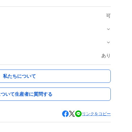
可
あり
私たちについて
について生産者に質問する
リンクをコピー