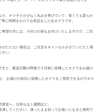
り。チクチクが少なく丸みを帯びていて、長くても柔らか
、丁寧に時間をかけてお世話をした丸オクラです。
希望の方には、小分けの袋もお付けいたしますので、ご注
みがたたない場合は、ご注文をキャンセルさせていただく場
ださい。
すと、配送日数の関係で２日前に収穫したオクラをお届け
くと、お届けの前日に収穫したオクラをご用意できるのでオス
野菜室へ。日持ちは１週間ほど。
冷凍してください。凍ったまま切ってお使いになると便利で