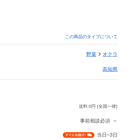
この商品のタイプについて
野菜
オクラ
高知県
送料:0円 (全国一律)
事前相談必須
当日~3日