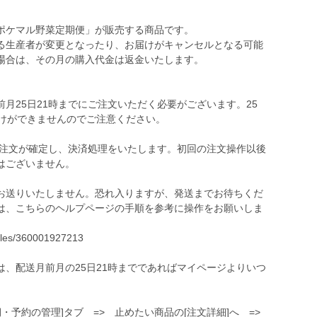
ポケマル野菜定期便」が販売する商品です。
る生産者が変更となったり、お届けがキャンセルとなる可能
場合は、その月の購入代金は返金いたします。
月25日21時までにご注文いただく必要がございます。25
届けができませんのでご注意ください。
の注文が確定し、決済処理をいたします。初回の注文操作以後
はございません。
お送りいたしません。恐れ入りますが、発送までお待ちくだ
は、こちらのヘルプページの手順を参考に操作をお願いしま
icles/360001927213
、配送月前月の25日21時までであればマイページよりいつ
期・予約の管理]タブ => 止めたい商品の[注文詳細]へ =>