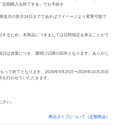
「定期購入を終了する」でお手続き
発送月の前月24日までであればマイページより変更可能で
けするため、本商品につきましては日時指定を承ることがで
。
祝日は休業につき、週明け以降の回答となります。あらかじ
もって終了となります。2026年9月25日〜2026年10月25日
ださい。
商品タイプについて（定期商品）