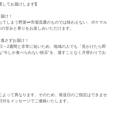
してお届けします🎖️
お届け！
ちてしまう野菜🫛市場流通のものでは味わえない、ポケマル
来の甘みと香りをお楽しみいただけます。
を逃さずお届け！
0日～2週間と非常に短いため、地域の人でも「見かけたら即
な“今しか食べられない枝豆”を、逃すことなく月替わりでお
によって異なります。そのため、発送日のご指定はできませ
日付をメッセージでご連絡いたします。