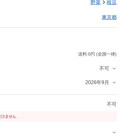
野菜
枝豆
東京都
送料:0円 (全国一律)
不可
2026年9月
不可
だけません