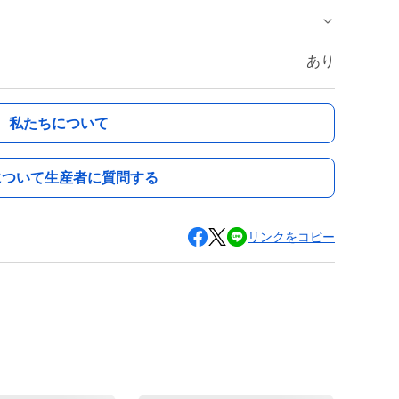
あり
私たちについて
について生産者に質問する
リンクをコピー