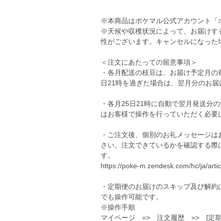
※本商品はポケマル公式アカウント「
※天候や収穫状況によって、お届けす
性がございます。キャンセルになった
＜注文にあたっての留意事項＞
・各月配送の枝豆は、お届け予定月の前
日21時を過ぎた場合は、翌月分のお
・各月25日21時に自動で翌月発送分
はお客様で操作を行っていただく必要
・ご注文後、個別のお礼メッセージは
さい。注文できているかを確認する際
す。
https://poke-m.zendesk.com/hc/ja/art
・定期便のお届けのスキップ及び解約は
でも操作可能です。
※操作手順
マイページ => 注文履歴 => [定