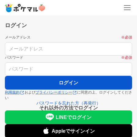
ログイン
メールアドレス
※必須
パスワード
※必須
ログイン
利用規約
および
プライバシーポリシー
に同意の上、
ログインしてくださ
い
パスワードを忘れた方（再発行）
それ以外の方法でログイン
LINEでログイン
Appleでサインイン