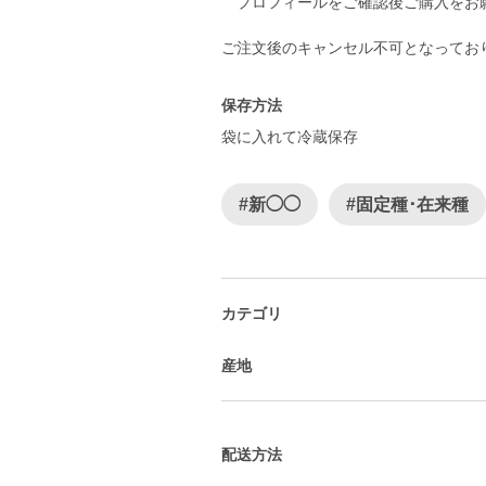
プロフィールをご確認後ご購入をお
ご注文後のキャンセル不可となってお
保存方法
袋に入れて冷蔵保存
#新◯◯
#固定種･在来種
カテゴリ
産地
配送方法