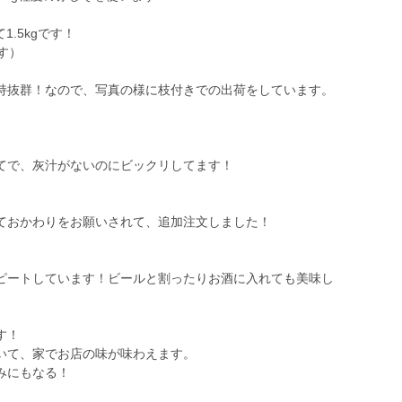
.5kgです！
す）
持抜群！なので、写真の様に枝付きでの出荷をしています。
てで、灰汁がないのにビックリしてます！
ておかわりをお願いされて、追加注文しました！
ピートしています！ビールと割ったりお酒に入れても美味し
す！
て、家でお店の味が味わえます。
みにもなる！