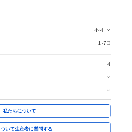
不可
1~7日
可
私たちについて
について生産者に質問する