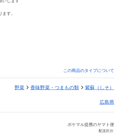
願いします
ります。
この商品のタイプについて
野菜
香味野菜・つまもの類
紫蘇（しそ）
広島県
ポケマル提携のヤマト便
配送区分: