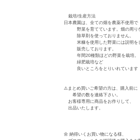
栽培/生産方法
日本農園は、全ての畑を農薬不使用で
野菜を育てています。畑の周り
除草剤を使っておりません。
米糠を使用した野菜には説明を
販売しております。
年間20種類ほどの野菜を栽培。
緑肥栽培など
良いところをとりいれています
⚠️まとめ買いご希望の方は、購入前に
希望の数を連絡下さい。
お客様専用に商品をお作りして、
出品いたします。
🌼 納得いくお買い物になる様、