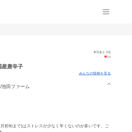
本日あと 2点
24
国産唐辛子
みんなの投稿を見る
路島/池田ファーム
8月初旬まで)はストレスが少なく辛くないのが多いです。ご