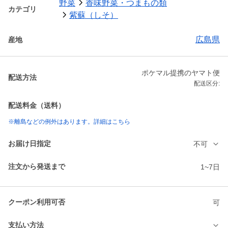
野菜
香味野菜・つまもの類
カテゴリ
紫蘇（しそ）
広島県
産地
ポケマル提携のヤマト便
配送方法
配送区分:
配送料金（送料）
※離島などの例外はあります。詳細はこちら
お届け日指定
不可
注文から発送まで
1~7日
クーポン利用可否
可
支払い方法