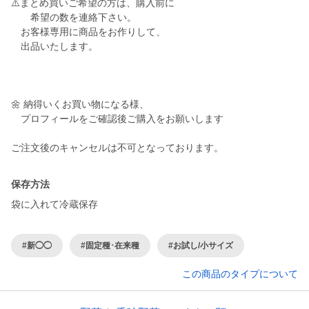
⚠️まとめ買いご希望の方は、購入前に
希望の数を連絡下さい。
お客様専用に商品をお作りして、
出品いたします。
🌼 納得いくお買い物になる様、
プロフィールをご確認後ご購入をお願いします
ご注文後のキャンセルは不可となっております。
保存方法
袋に入れて冷蔵保存
#新◯◯
#固定種･在来種
#お試し/小サイズ
この商品のタイプについて