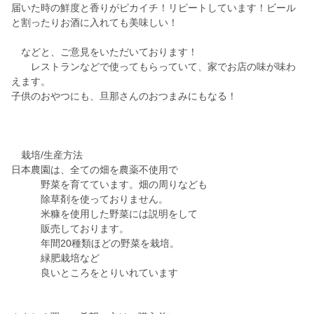
届いた時の鮮度と香りがピカイチ！リピートしています！ビール
と割ったりお酒に入れても美味しい！
などと、ご意見をいただいております！
レストランなどで使ってもらっていて、家でお店の味が味わ
えます。
子供のおやつにも、旦那さんのおつまみにもなる！
栽培/生産方法
日本農園は、全ての畑を農薬不使用で
野菜を育てています。畑の周りなども
除草剤を使っておりません。
米糠を使用した野菜には説明をして
販売しております。
年間20種類ほどの野菜を栽培。
緑肥栽培など
良いところをとりいれています