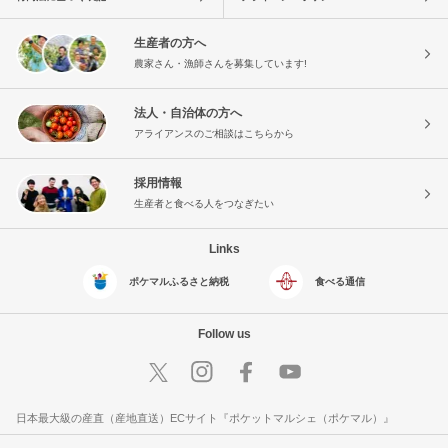
生産者の方へ
農家さん・漁師さんを募集しています!
法人・自治体の方へ
アライアンスのご相談はこちらから
採用情報
生産者と食べる人をつなぎたい
Links
ポケマルふるさと納税
食べる通信
Follow us
日本最大級の産直（産地直送）ECサイト『ポケットマルシェ（ポケマル）』