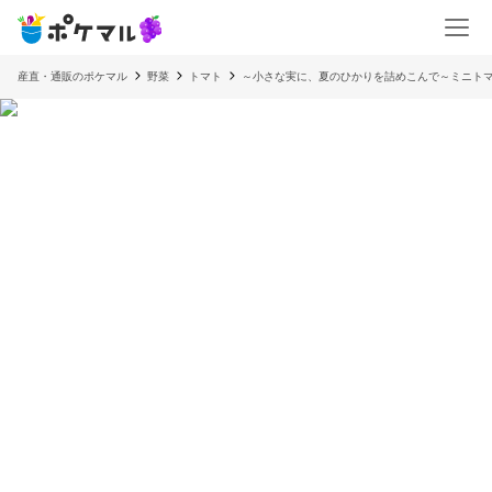
産直・通販のポケマル
野菜
トマト
～小さな実に、夏のひかりを詰めこんで～ミニト