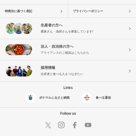
特商法に基づく表記
プライバシーポリシー
生産者の方へ
農家さん・漁師さんを募集しています!
法人・自治体の方へ
アライアンスのご相談はこちらから
採用情報
生産者と食べる人をつなぎたい
Links
ポケマルふるさと納税
食べる通信
Follow us