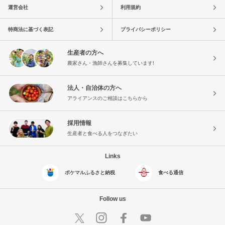
運営会社
利用規約
特商法に基づく表記
プライバシーポリシー
生産者の方へ
農家さん・漁師さんを募集しています!
法人・自治体の方へ
アライアンスのご相談はこちらから
採用情報
生産者と食べる人をつなぎたい
Links
ポケマルふるさと納税
食べる通信
Follow us