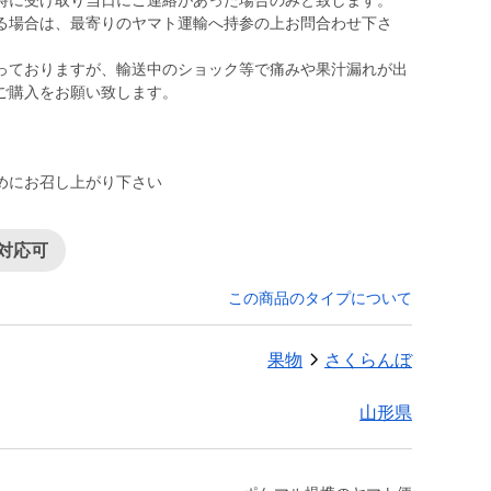
時に受け取り当日にご連絡があった場合のみと致します。
る場合は、最寄りのヤマト運輸へ持参の上お問合わせ下さ
っておりますが、輸送中のショック等で痛みや果汁漏れが出
ご購入をお願い致します。
めにお召し上がり下さい
対応可
この商品のタイプについて
果物
さくらんぼ
山形県