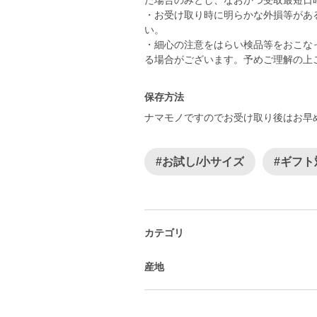
た場合のみとし、なおかつ受取最短日
・お受け取り時に明らかな外損等があ
い。
・細心の注意をはらい検品等をおこな
る場合がございます。予めご理解の上
保存方法
ナマモノですのでお受け取り後はお早
#お試し/小サイズ
#ギフト
カテゴリ
産地