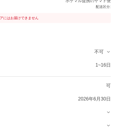
ポケマル提携のヤマト便
配送区分:
リアにはお届けできません
不可
1~16日
可
2026年6月30日