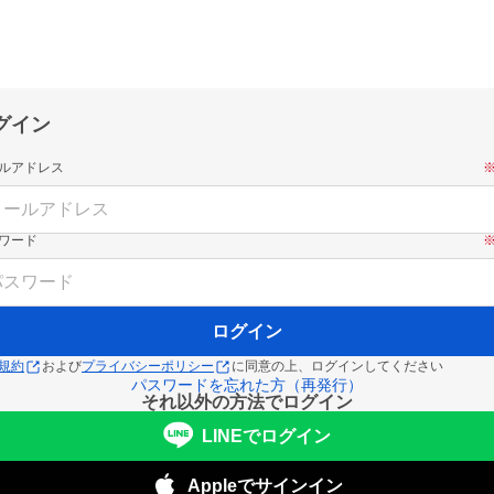
グイン
ルアドレス
ワード
ログイン
規約
および
プライバシーポリシー
に同意の上、
ログインしてください
パスワードを忘れた方（再発行）
それ以外の方法でログイン
LINEでログイン
Appleでサインイン