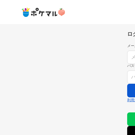
ロ
メー
パス
利用