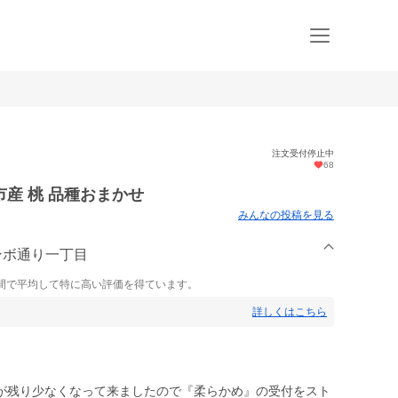
注文受付停止中
68
産 桃 品種おまかせ
みんなの投稿を見る
ランボ通り一丁目
間で平均して特に高い評価を得ています。
詳しくはこちら
が残り少なくなって来ましたので『柔らかめ』の受付をスト