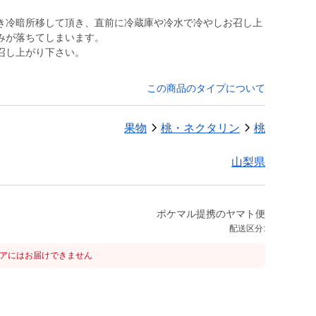
き冷暗所移して頂き、直前に冷蔵庫や冷水で冷やしお召し上
みが落ちてしまいます。
召し上がり下さい。
この商品のタイプについて
果物
桃・ネクタリン
桃
山梨県
ポケマル提携のヤマト便
配送区分:
リアにはお届けできません