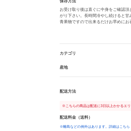
保存方法
お受け取り後は直ぐに中身をご確認頂
がり下さい。長時間冷やし続けると甘
青果物ですので出来るだけお早めにお
カテゴリ
産地
配送方法
※こちらの商品は配送に3日以上かかるエ
配送料金（送料）
※離島などの例外はあります。詳細はこちら