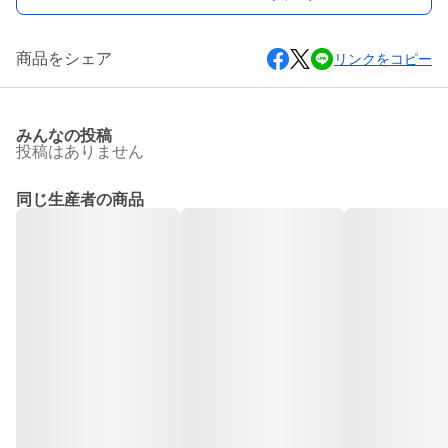
商品をシェア
リンクをコピー
みんなの投稿
投稿はありません
同じ生産者の商品