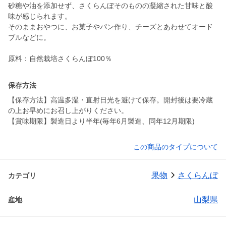
砂糖や油を添加せず、さくらんぼそのものの凝縮された甘味と酸
味が感じられます。
そのままおやつに、お菓子やパン作り、チーズとあわせてオード
ブルなどに。
原料：自然栽培さくらんぼ100％
保存方法
【保存方法】高温多湿・直射日光を避けて保存。開封後は要冷蔵
の上お早めにお召し上がりください。
【賞味期限】製造日より半年(毎年6月製造、同年12月期限)
この商品のタイプについて
果物
さくらんぼ
カテゴリ
山梨県
産地