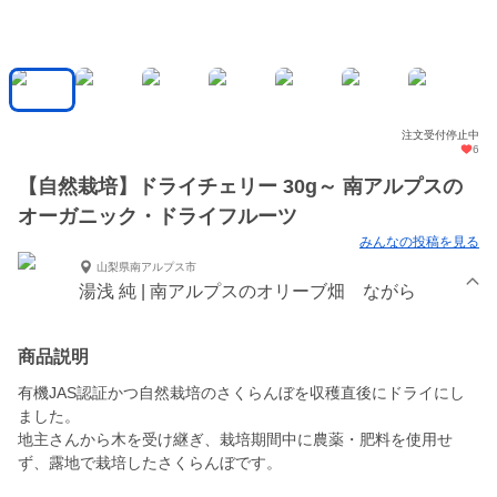
注文受付停止中
6
【自然栽培】ドライチェリー 30g～ 南アルプスの
オーガニック・ドライフルーツ
みんなの投稿を見る
山梨県南アルプス市
湯浅 純 | 南アルプスのオリーブ畑 ながら
商品説明
有機JAS認証かつ自然栽培のさくらんぼを収穫直後にドライにし
ました。
地主さんから木を受け継ぎ、栽培期間中に農薬・肥料を使用せ
ず、露地で栽培したさくらんぼです。