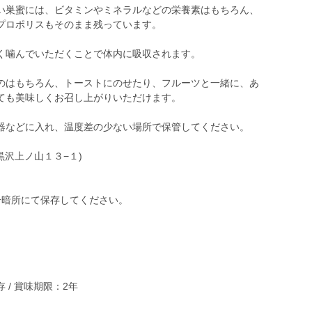
い巣蜜には、ビタミンやミネラルなどの栄養素はもちろん、
プロポリスもそのまま残っています。
く噛んでいただくことで体内に吸収されます。
のはもちろん、トーストにのせたり、フルーツと一緒に、あ
ても美味しくお召し上がりいただけます。
器などに入れ、温度差の少ない場所で保管してください。
黒沢上ノ山１３−１)
冷暗所にて保存してください。
/ 賞味期限：2年