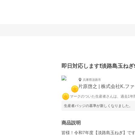
即日対応します❗️淡路島玉ねぎ5
兵庫県淡路市
片原啓之 | 株式会社K.フ
マークのついた生産者さんは、過去1年
生産者バッジの基準が新しくなりました。
商品説明
皆様！令和7年度【淡路島玉ねぎ】で