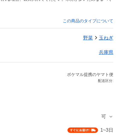
この商品のタイプについて
野菜
玉ねぎ
兵庫県
ポケマル提携のヤマト便
配送区分:
可
1~3日