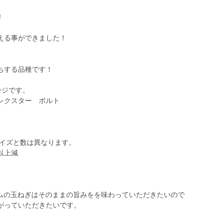
!
える事ができました！
ちする品種です！
ージです。
レクスター ボルト
サイズと数は異なります。
以上減
ームの玉ねぎはそのままの旨みをを味わっていただきたいので
がっていただきたいです。