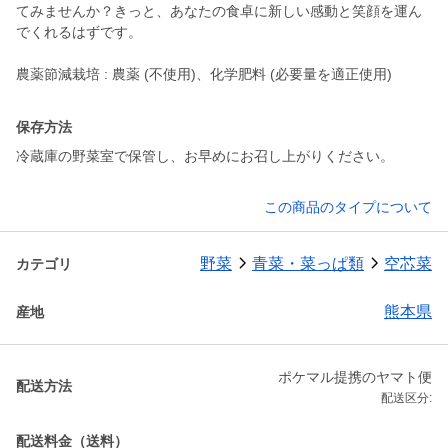
てみませんか？きっと、あなたの食卓に新しい感動と笑顔を運ん
でくれるはずです。
農薬節減栽培 : 農薬 (不使用)、化学肥料 (必要量を適正使用)
保存方法
冷蔵庫の野菜室で保管し、お早めにお召し上がりください。
この商品のタイプについて
野菜
青菜・菜っぱ類
空芯菜
カテゴリ
熊本県
産地
ポケマル提携のヤマト便
配送方法
配送区分:
配送料金（送料）