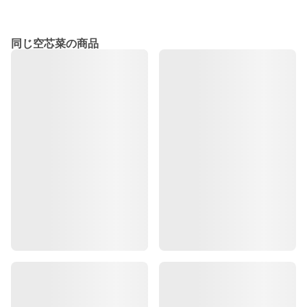
同じ空芯菜の商品