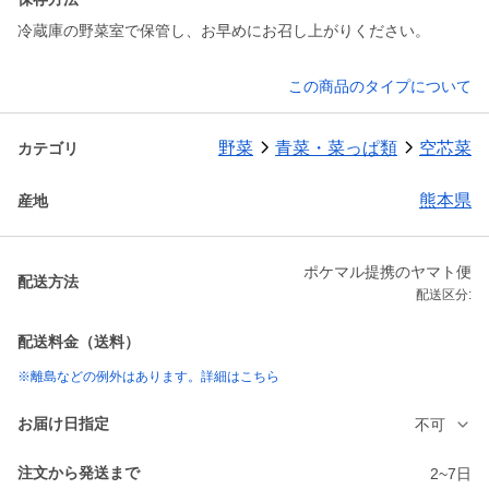
冷蔵庫の野菜室で保管し、お早めにお召し上がりください。
この商品のタイプについて
野菜
青菜・菜っぱ類
空芯菜
カテゴリ
熊本県
産地
ポケマル提携のヤマト便
配送方法
配送区分:
配送料金（送料）
※離島などの例外はあります。詳細はこちら
お届け日指定
不可
注文から発送まで
2~7日