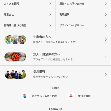
よくある質問
運営へのお問い合わせ
運営会社
利用規約
特商法に基づく表記
プライバシーポリシー
生産者の方へ
農家さん・漁師さんを募集しています!
法人・自治体の方へ
アライアンスのご相談はこちらから
採用情報
生産者と食べる人をつなぎたい
Links
ポケマルふるさと納税
食べる通信
Follow us