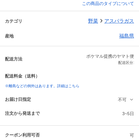
この商品のタイプについて
野菜
アスパラガス
カテゴリ
福島県
産地
ポケマル提携のヤマト便
配送方法
配送区分:
配送料金（送料）
※離島などの例外はあります。詳細はこちら
お届け日指定
不可
注文から発送まで
3~5日
クーポン利用可否
可