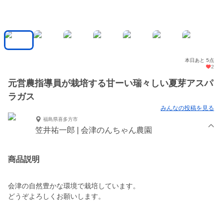
本日あと 5点
2
元営農指導員が栽培する甘ーい瑞々しい夏芽アスパ
ラガス
みんなの投稿を見る
福島県喜多方市
笠井祐一郎 | 会津のんちゃん農園
商品説明
会津の自然豊かな環境で栽培しています。
どうぞよろしくお願いします。