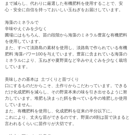
まで減らし、代わりに厳選した有機肥料を使用することで、安
心・安全に自信を持っておいしい玉ねぎをお届けしています。
海藻のミネラルで
辛味やえぐみを少なく
圃場にはもちろん、苗の段階から海藻のミネラル豊富な有機肥料
を使用しています。
また、すべて淡路島の素材を使用し、淡路島で作られている有機
肥料 海藻パワー100を与えています。豊富に含まれている海藻の
ミネラルにより、玉ねぎや夏野菜など辛みやえぐみを少なく栽培
しています。
美味しさの基本は 土づくりと苗づくり
口にするものだからこそ、土作りからこだわっています。できる
だけ化成肥料を減らし、その野菜本来の味を引き出せるように努
力しています。堆肥も決まった餌を食べている牛の堆肥しか使用
していません。
また、有機肥料を使用し、化成肥料を従来の半分以下に。
これにより、丈夫な苗ができるのです。野菜の8割は苗で決まると
言われるくらいに苗作りが大切です。