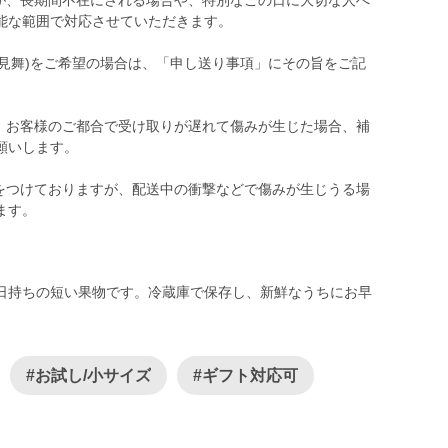
んが、長期間不在にされる場合や、特別なこの日に大切な人へ
能な範囲で対応させていただきます。
御見舞)をご希望の場合は、「申し送り事項」にその旨をご記
ど、お客様のご都合で受け取りが遅れて傷みが生じた場合、補
願いします。
気をつけておりますが、配送中の衝撃などで傷みが生じうる場
ます。
日持ちの短い果物です。冷蔵庫で保存し、新鮮なうちにお早
#お試し/小サイズ
#ギフト対応可