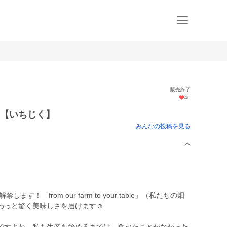
販売終了
46
熟【いちじく】
みんなの投稿を見る
！「from our farm to your table」（私たちの畑
わっと驚く美味しさを届けます☺︎