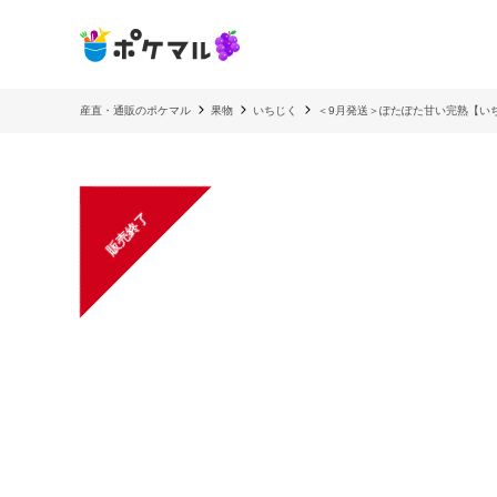
産直・通販のポケマル
果物
いちじく
＜9月発送＞ぽたぽた甘い完熟【い
販売終了