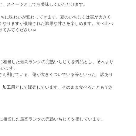
と、スイーツとしても美味しくいただけます。
うちに味わいが変わってきます。夏のいちじくは実が大きく
くなりますが凝縮された濃厚な甘さを楽しめます。食べ比べ
てみてください☺︎
準に相当した最高ランクの完熟いちじくを秀品とし、それより
ています。
さん剥けている、傷が大きくついている等といった、訳あり
、加工用として販売しています。そのまま食べることもでき
準に相当した最高ランクの完熟いちじくを指しています。