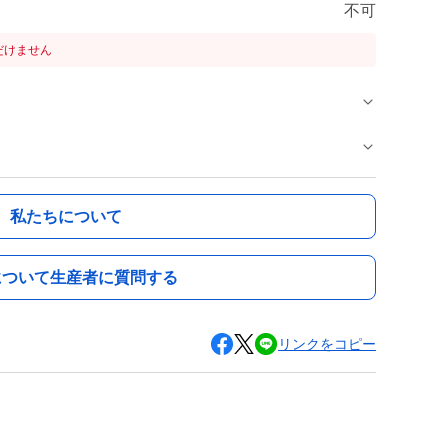
不可
だけません
私たちについて
について生産者に質問する
リンクをコピー