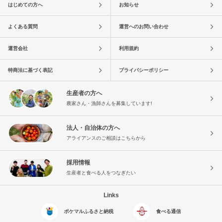
はじめての方へ
お知らせ
よくある質問
運営へのお問い合わせ
運営会社
利用規約
特商法に基づく表記
プライバシーポリシー
生産者の方へ
農家さん・漁師さんを募集しています!
法人・自治体の方へ
アライアンスのご相談はこちらから
採用情報
生産者と食べる人をつなぎたい
Links
ポケマルふるさと納税
食べる通信