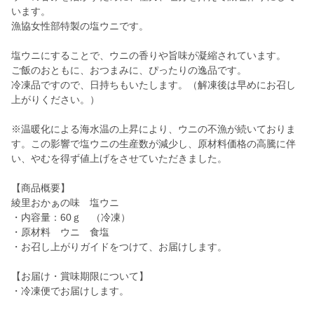
います。
漁協女性部特製の塩ウニです。
塩ウニにすることで、ウニの香りや旨味が凝縮されています。
ご飯のおともに、おつまみに、ぴったりの逸品です。
冷凍品ですので、日持ちもいたします。（解凍後は早めにお召し
上がりください。）
※温暖化による海水温の上昇により、ウニの不漁が続いておりま
す。この影響で塩ウニの生産数が減少し、原材料価格の高騰に伴
い、やむを得ず値上げをさせていただきました。
【商品概要】
綾里おかぁの味 塩ウニ
・内容量：60ｇ （冷凍）
・原材料 ウニ 食塩
・お召し上がりガイドをつけて、お届けします。
【お届け・賞味期限について】
・冷凍便でお届けします。