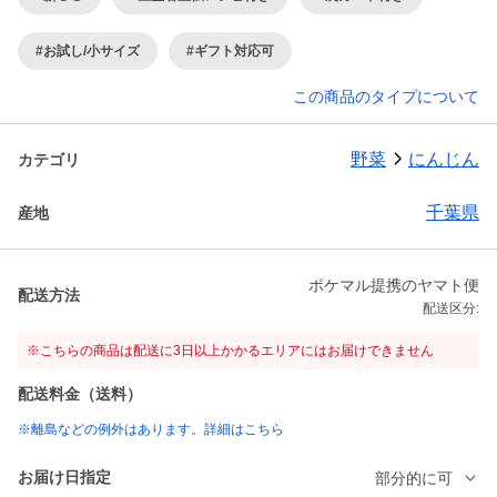
#お試し/小サイズ
#ギフト対応可
この商品のタイプについて
野菜
にんじん
カテゴリ
千葉県
産地
ポケマル提携のヤマト便
配送方法
配送区分:
※こちらの商品は配送に3日以上かかるエリアにはお届けできません
配送料金（送料）
※離島などの例外はあります。詳細はこちら
お届け日指定
部分的に可