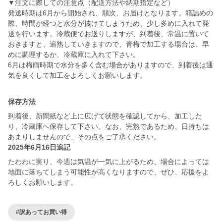
▼注文に際しての注意点（配送方法や納期指定など）
発送時期は6月から開始され、順次、お届けとなります。箱詰めの
際、時間が経つと水分が抜けてしまうため、少し多めに入れて発
送を行います。冷蔵便でお送りしますが、到着後、常温に置いて
おきますと、追熟していきますので、青梅で加工する場合は、早
めに調理するか、冷蔵庫に入れて下さい。
6月は梅雨時期で水分を多く含む場合がありますので、到着後は通
気を良くして加工をよろしくお願いします。
保存方法
到着後、新聞紙など上に広げて状態を確認してから、加工した
り、冷蔵庫へ保存して下さい。なお、完熟であるため、日持ちは
あまりしませんので、その点をご了承ください。
2025年6月16日追記
たわわに実り、今週は気温が一気に上がるため、場合によっては
地面に落ちてしまう可能性が高くなりますので、ぜひ、応援をよ
ろしくお願いします。
#訳あってお買い得