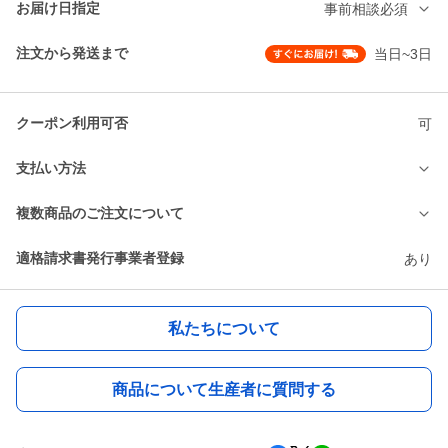
お届け日指定
事前相談必須
注文から発送まで
当日~3日
クーポン利用可否
可
支払い方法
複数商品のご注文について
適格請求書発行事業者登録
あり
私たちについて
商品について生産者に質問する