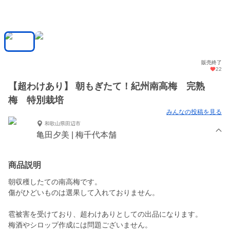
販売終了
22
【超わけあり】 朝もぎたて！紀州南高梅 完熟
梅 特別栽培
みんなの投稿を見る
和歌山県田辺市
亀田夕美 | 梅千代本舗
商品説明
朝収穫したての南高梅です。
傷がひどいものは選果して入れておりません。
雹被害を受けており、超わけありとしての出品になります。
梅酒やシロップ作成には問題ございません。