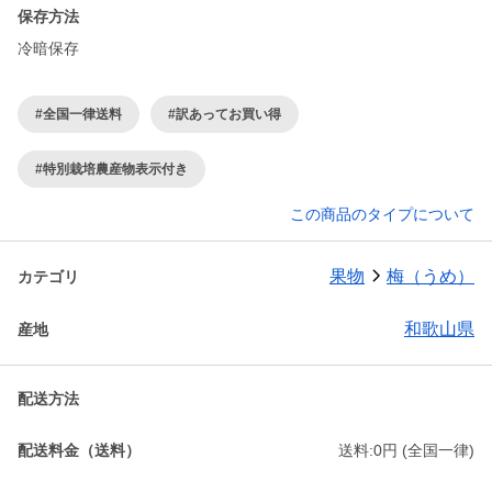
保存方法
冷暗保存
#全国一律送料
#訳あってお買い得
#特別栽培農産物表示付き
この商品のタイプについて
果物
梅（うめ）
カテゴリ
和歌山県
産地
配送方法
配送料金（送料）
送料:0円 (全国一律)