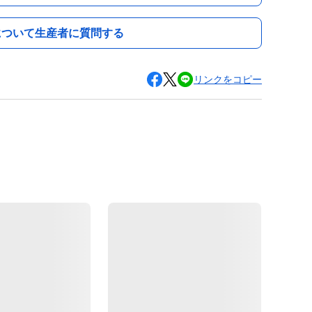
について生産者に質問する
リンクをコピー