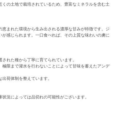
近くの土地で栽培されているため、豊富なミネラルを含む土
の恵まれた環境から生み出される濃厚な甘みが特徴です。ジ
いが感じられます。一口食べれば、その上質な味わいの虜に
選された種から丁寧に育てられています。
、極限まで灌水を行わないことによって甘味を蓄えたアンデ
な出荷体制を整えています。
庫状況によっては品切れの可能性がございます。