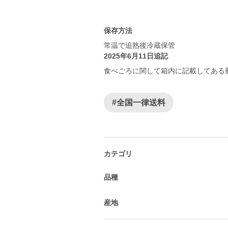
保存方法
常温で追熟後冷蔵保管
2025年6月11日追記
食べごろに関して箱内に記載してある
#全国一律送料
カテゴリ
品種
産地