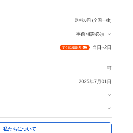
送料:0円 (全国一律)
事前相談必須
当日~2日
可
2025年7月01日
私たちについて