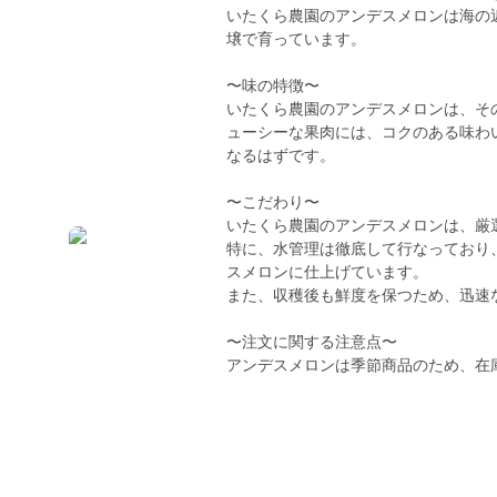
いたくら農園のアンデスメロンは海の
壌で育っています。
〜味の特徴〜
いたくら農園のアンデスメロンは、そ
ューシーな果肉には、コクのある味わ
なるはずです。
〜こだわり〜
いたくら農園のアンデスメロンは、厳
特に、水管理は徹底して行なっており
スメロンに仕上げています。
また、収穫後も鮮度を保つため、迅速
〜注文に関する注意点〜
アンデスメロンは季節商品のため、在