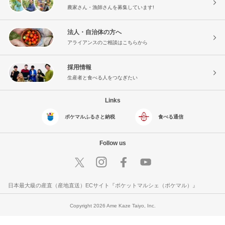
農家さん・漁師さんを募集しています!
法人・自治体の方へ
アライアンスのご相談はこちらから
採用情報
生産者と食べる人をつなぎたい
Links
ポケマルふるさと納税
食べる通信
Follow us
日本最大級の産直（産地直送）ECサイト『ポケットマルシェ（ポケマル）』
Copyright 2026 Ame Kaze Taiyo, Inc.