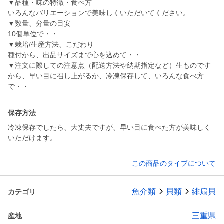
▼品種・味の特徴・食べ方
いろんなバリエーションで美味しくいただいてください。
▼数量、分量の目安
10個単位で・・
▼栽培/生産方法、こだわり
種付から、出品サイズまで心を込めて・・
▼注文に際しての注意点（配送方法や納期指定など）生ものです
から、早い目に召し上がるか、冷凍保存して、いろんな食べ方
で・・
保存方法
冷凍保存でしたら、大丈夫ですが、早い目に食べた方が美味しく
いただけます。
この商品のタイプについて
魚介類
貝類
緋扇貝
カテゴリ
三重県
産地