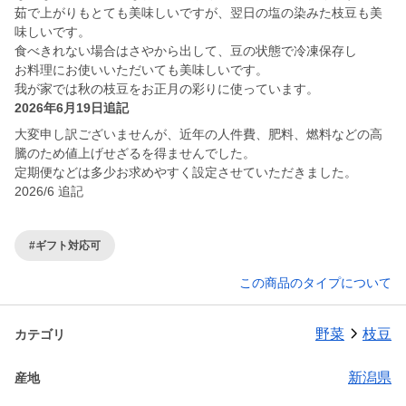
茹で上がりもとても美味しいですが、翌日の塩の染みた枝豆も美
味しいです。
食べきれない場合はさやから出して、豆の状態で冷凍保存し
お料理にお使いいただいても美味しいです。
我が家では秋の枝豆をお正月の彩りに使っています。
2026年6月19日追記
大変申し訳ございませんが、近年の人件費、肥料、燃料などの高
騰のため値上げせざるを得ませんでした。
定期便などは多少お求めやすく設定させていただきました。
2026/6 追記
#ギフト対応可
この商品のタイプについて
野菜
枝豆
カテゴリ
新潟県
産地