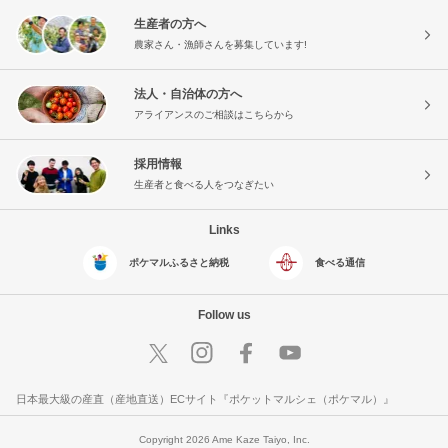
生産者の方へ
農家さん・漁師さんを募集しています!
法人・自治体の方へ
アライアンスのご相談はこちらから
採用情報
生産者と食べる人をつなぎたい
Links
ポケマルふるさと納税
食べる通信
Follow us
日本最大級の産直（産地直送）ECサイト『ポケットマルシェ（ポケマル）』
Copyright 2026 Ame Kaze Taiyo, Inc.