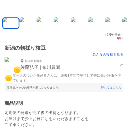
注文受付停止中
84
新潟の朝採り枝豆
みんなの投稿を見る
新潟県新潟市
佐藤弘子 | 布川農園
マークのついた生産者さんは、過去1年間で平均して特に高い評価を得
ています。
生産者バッジの基準が新しくなりました。
詳しくはこちら
商品説明
定期便の発送が完了後の出荷となります。
お届けまで少々お日にちをいただきますことを
ご了承ください。