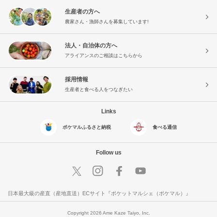
生産者の方へ
農家さん・漁師さんを募集しています!
法人・自治体の方へ
アライアンスのご相談はこちらから
採用情報
生産者と食べる人をつなぎたい
Links
ポケマルふるさと納税
食べる通信
Follow us
日本最大級の産直（産地直送）ECサイト『ポケットマルシェ（ポケマル）』
Copyright 2026 Ame Kaze Taiyo, Inc.