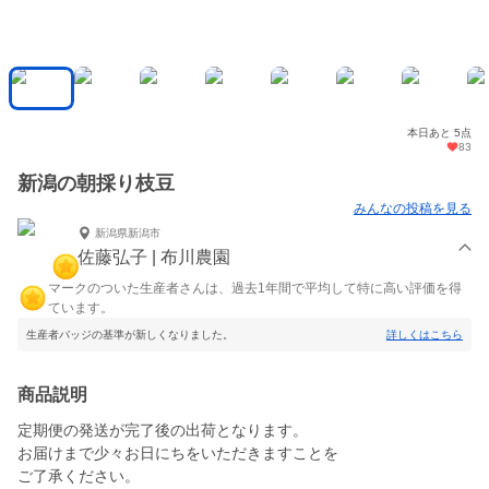
本日あと 5点
83
新潟の朝採り枝豆
みんなの投稿を見る
新潟県新潟市
佐藤弘子 | 布川農園
マークのついた生産者さんは、過去1年間で平均して特に高い評価を得
ています。
生産者バッジの基準が新しくなりました。
詳しくはこちら
商品説明
定期便の発送が完了後の出荷となります。
お届けまで少々お日にちをいただきますことを
ご了承ください。