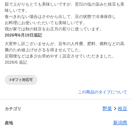
茹で上がりもとても美味しいですが、翌日の塩の染みた枝豆も美
味しいです。
食べきれない場合はさやから出して、豆の状態で冷凍保存し
お料理にお使いいただいても美味しいです。
我が家では秋の枝豆をお正月の彩りに使っています。
2026年6月19日追記
大変申し訳ございませんが、近年の人件費、肥料、燃料などの高
騰のため値上げせざるを得ませんでした。
定期便などは多少お求めやすく設定させていただきました。
2026/6 追記
#ギフト対応可
この商品のタイプについて
野菜
枝豆
カテゴリ
新潟県
産地