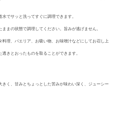
道水でサッと洗ってすぐに調理できます。
たままの状態で調理してください。旨みが逃げません。
タ料理、パエリア、お吸い物、お味噌汁などにしてお召し上
た透きとおったものを取ることができます。
大きく、甘みとちょっとした苦みが味わい深く、ジューシー