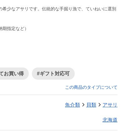
の希少なアサリです。伝統的な手掘り漁で、ていねいに選別
納期指定など）
てお買い得
#ギフト対応可
この商品のタイプについて
魚介類
貝類
アサリ
北海道