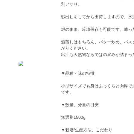
別アサリ。
砂出しをしてから出荷しますので、水
殻のまま、冷凍保存も可能です。凍っ
酒蒸しはもちろん、バター炒め、パス
がりください。
出汁も天然物ならではの旨みが詰まっ
▼品種・味の特徴
小型サイズでも身はふっくらと肉厚で
です。
▼数量、分量の目安
無選別1500g
▼栽培/生産方法、こだわり