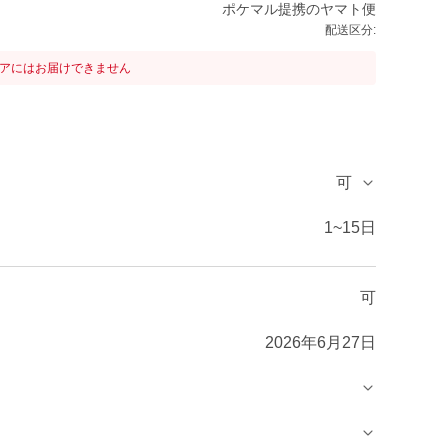
ポケマル提携のヤマト便
配送区分:
リアにはお届けできません
可
1~15日
可
2026年6月27日