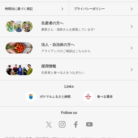
特商法に基づく表記
プライバシーポリシー
生産者の方へ
農家さん・漁師さんを募集しています!
法人・自治体の方へ
アライアンスのご相談はこちらから
採用情報
生産者と食べる人をつなぎたい
Links
ポケマルふるさと納税
食べる通信
Follow us