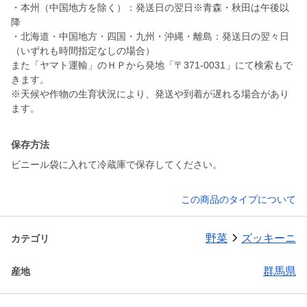
・本州（中国地方を除く）：発送日の翌日※青森・秋田は午後以
降
・北海道・中国地方・四国・九州・沖縄・離島：発送日の翌々日
（いずれも時間指定なしの場合）
また「ヤマト運輸」のＨＰから発地「〒371-0031」にて検索もで
きます。
※天候や作物の生育状況により、発送や到着が遅れる場合があり
ます。
保存方法
ビニール袋に入れて冷蔵庫で保存してください。
この商品のタイプについて
野菜
ズッキーニ
カテゴリ
群馬県
産地